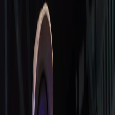
ZAKELIJKE EVENTS
ACTS
Vraag offerte aan